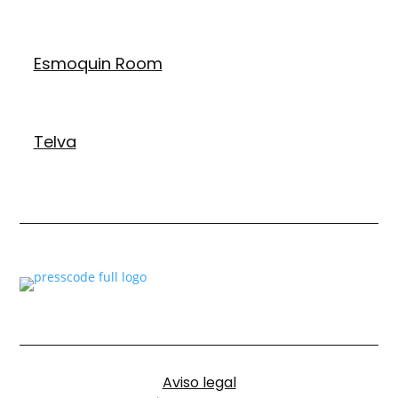
Esmoquin Room
Telva
Aviso legal