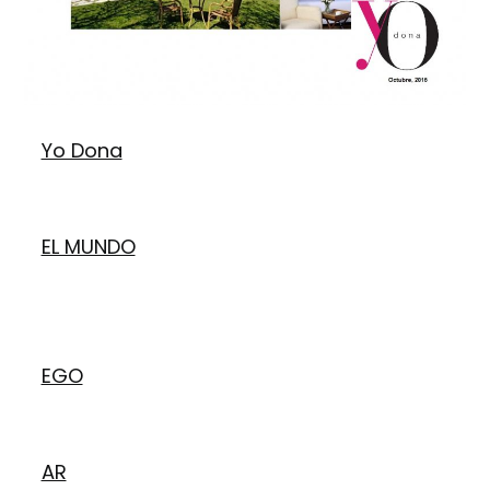
Yo Dona
EL MUNDO
EGO
AR