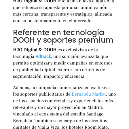
H2O Digital & DOOH
inicia una nueva etapa en la
que refuerza su apuesta por una comunicación
más cercana, transparente y estratégica, alineada
con su posicionamiento en el mercado.
Referente en tecnología
DOOH y soportes premium
H2O Digital & DOOH
es exclusivista de la
tecnología
Adtrack
, una solución avanzada que
permite optimizar y medir campañas en entornos
de publicidad digital exterior con criterios de
segmentación, impacto y eficiencia.
Además, la compañía comercializa en exclusiva
los soportes publicitarios de
Bernabéu Market
, uno
de los espacios comerciales y experienciales más
relevantes y de mayor proyección en Madrid,
vinculado al ecosistema del estadio Santiago
Bernabéu. También se encarga de los circuitos
digitales de Vialia Vigo, los hoteles Room Mate,