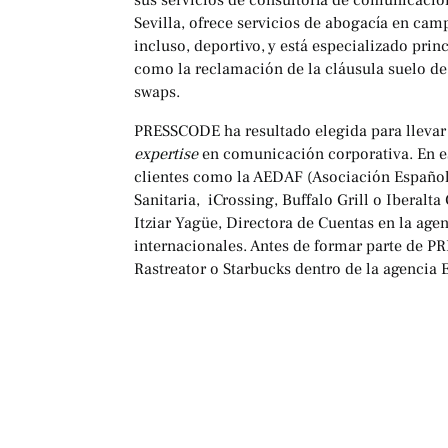
sus servicios de consultoría de comunicació
Sevilla, ofrece servicios de abogacía en cam
incluso, deportivo, y está especializado pr
como la reclamación de la cláusula suelo de 
swaps.
PRESSCODE ha resultado elegida para lleva
expertise
en comunicación corporativa. En e
clientes como la AEDAF (Asociación Español
Sanitaria, iCrossing, Buffalo Grill o Iberalta
Itziar Yagüe, Directora de Cuentas en la age
internacionales. Antes de formar parte de P
Rastreator o Starbucks dentro de la agencia