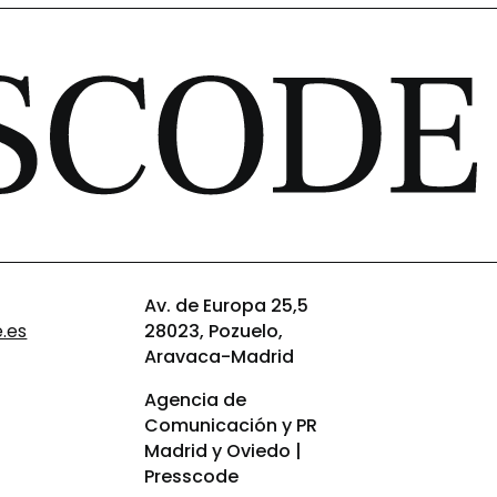
Av. de Europa 25,5
.es
28023, Pozuelo,
Aravaca-Madrid
Agencia de
Comunicación y PR
Madrid y Oviedo |
Presscode