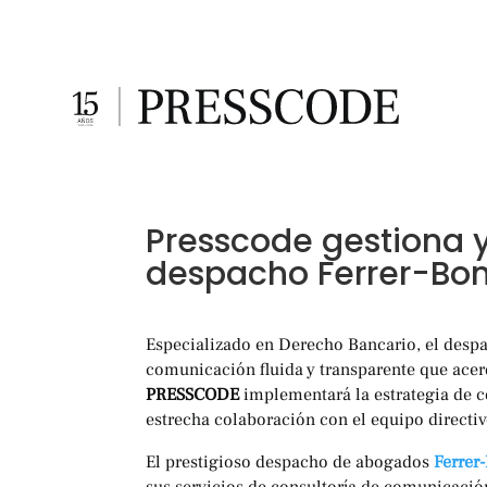
Presscode gestiona 
despacho Ferrer-Bo
Especializado en Derecho Bancario, el des
comunicación fluida y transparente que acer
PRESSCODE
implementará la estrategia de c
estrecha colaboración con el equipo directi
El prestigioso despacho de abogados
Ferrer