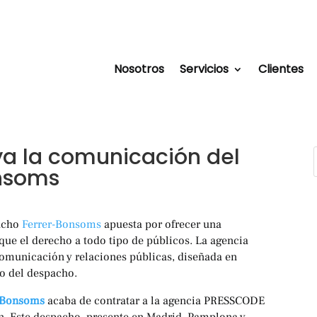
Nosotros
Servicios
Clientes
ya la comunicación del
nsoms
pacho
Ferrer-Bonsoms
apuesta por ofrecer una
que el derecho a todo tipo de públicos. La agencia
omunicación y relaciones públicas, diseñada en
vo del despacho.
-Bonsoms
acaba de contratar a la agencia PRESSCODE