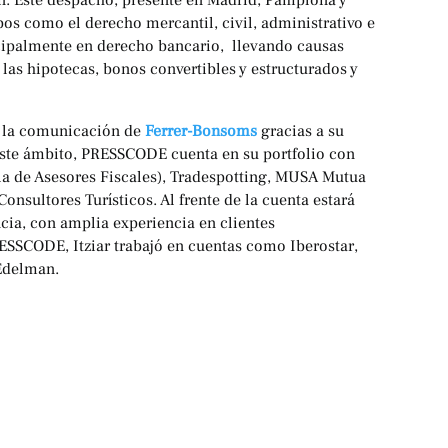
n. Este despacho, presente en Madrid, Pamplona y
pos como el derecho mercantil, civil, administrativo e
incipalmente en derecho bancario, llevando causas
las hipotecas, bonos convertibles y estructurados y
r la comunicación de
Ferrer-Bonsoms
gracias a su
ste ámbito, PRESSCODE cuenta en su portfolio con
a de Asesores Fiscales), Tradespotting, MUSA Mutua
 Consultores Turísticos. Al frente de la cuenta estará
ncia, con amplia experiencia en clientes
RESSCODE, Itziar trabajó en cuentas como Iberostar,
 Edelman.