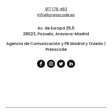
917 178 483
info@presscode.es
Av. de Europa 25,5
28023, Pozuelo, Aravaca-Madrid
Agencia de Comunicación y PR Madrid y Oviedo |
Presscode