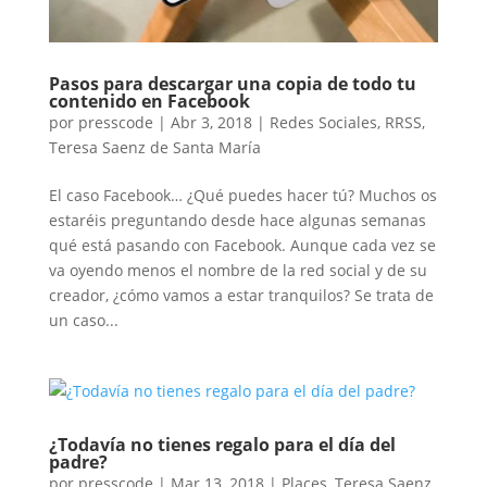
Pasos para descargar una copia de todo tu
contenido en Facebook
por
presscode
|
Abr 3, 2018
|
Redes Sociales
,
RRSS
,
Teresa Saenz de Santa María
El caso Facebook… ¿Qué puedes hacer tú? Muchos os
estaréis preguntando desde hace algunas semanas
qué está pasando con Facebook. Aunque cada vez se
va oyendo menos el nombre de la red social y de su
creador, ¿cómo vamos a estar tranquilos? Se trata de
un caso...
¿Todavía no tienes regalo para el día del
padre?
por
presscode
|
Mar 13, 2018
|
Places
,
Teresa Saenz