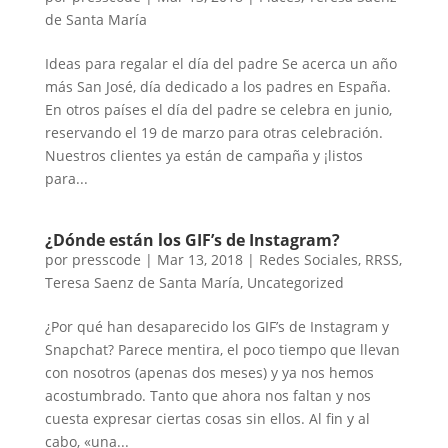
de Santa María
Ideas para regalar el día del padre Se acerca un año
más San José, día dedicado a los padres en España.
En otros países el día del padre se celebra en junio,
reservando el 19 de marzo para otras celebración.
Nuestros clientes ya están de campaña y ¡listos
para...
¿Dónde están los GIF’s de Instagram?
por
presscode
|
Mar 13, 2018
|
Redes Sociales
,
RRSS
,
Teresa Saenz de Santa María
,
Uncategorized
¿Por qué han desaparecido los GIF’s de Instagram y
Snapchat? Parece mentira, el poco tiempo que llevan
con nosotros (apenas dos meses) y ya nos hemos
acostumbrado. Tanto que ahora nos faltan y nos
cuesta expresar ciertas cosas sin ellos. Al fin y al
cabo, «una...