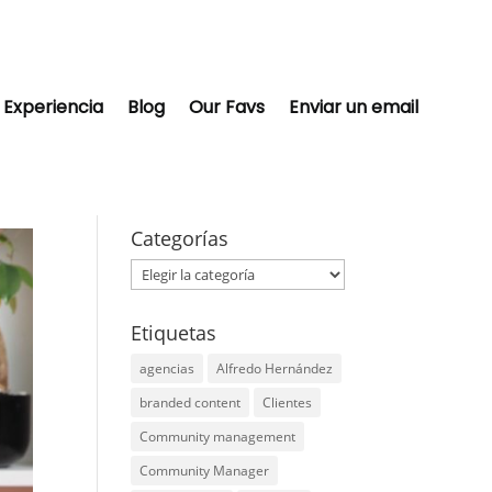
Experiencia
Blog
Our Favs
Enviar un email
Categorías
Categorías
Etiquetas
agencias
Alfredo Hernández
branded content
Clientes
Community management
Community Manager