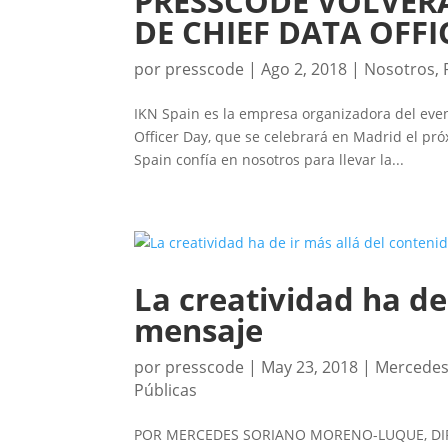
PRESSCODE VOLVER
DE CHIEF DATA OFFI
por
presscode
|
Ago 2, 2018
|
Nosotros
,
IKN Spain es la empresa organizadora del even
Officer Day, que se celebrará en Madrid el pr
Spain confía en nosotros para llevar la...
La creatividad ha de
mensaje
por
presscode
|
May 23, 2018
|
Mercedes
Públicas
POR MERCEDES SORIANO MORENO-LUQUE, DIR