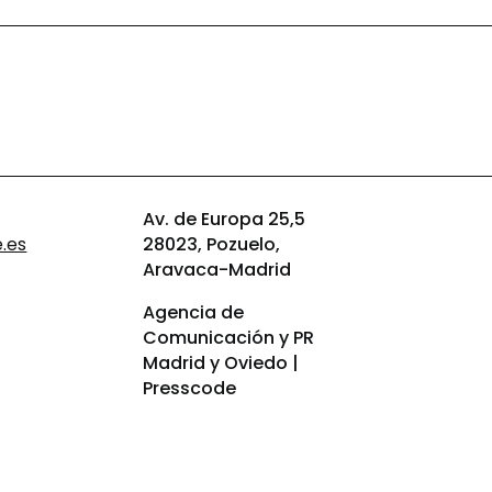
Av. de Europa 25,5
.es
28023, Pozuelo,
Aravaca-Madrid
Agencia de
Comunicación y PR
Madrid y Oviedo |
Presscode