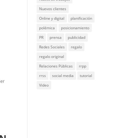
Nuevos clientes
Online y digital
planificación
polémica
posicionamiento
PR
prensa
publicidad
Redes Sociales
regalo
regalo original
Relaciones Públicas
rrpp
rrss
social media
tutorial
der
Video