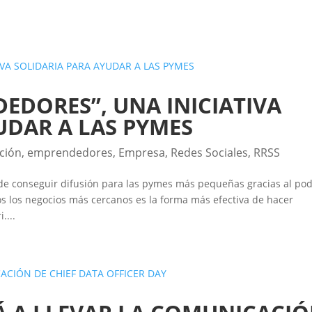
EDORES”, UNA INICIATIVA
UDAR A LAS PYMES
ción
,
emprendedores
,
Empresa
,
Redes Sociales
,
RRSS
e conseguir difusión para las pymes más pequeñas gracias al po
os los negocios más cercanos es la forma más efectiva de hacer
....