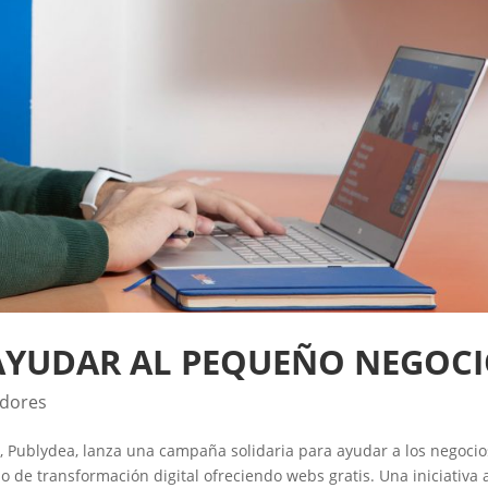
 AYUDAR AL PEQUEÑO NEGOC
dores
, Publydea, lanza una campaña solidaria para ayudar a los negocio
o de transformación digital ofreciendo webs gratis. Una iniciativa a