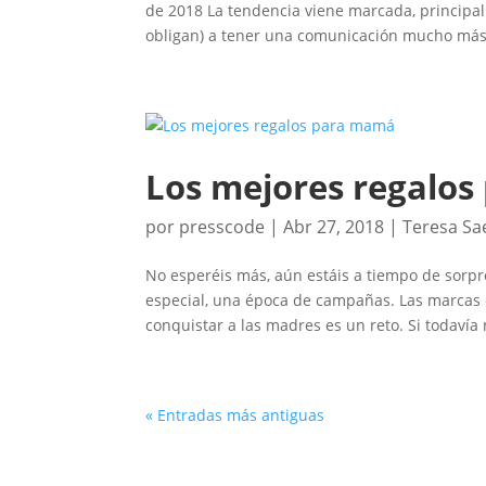
de 2018 La tendencia viene marcada, principal
obligan) a tener una comunicación mucho más f
Los mejores regalo
por
presscode
|
Abr 27, 2018
|
Teresa Sa
No esperéis más, aún estáis a tiempo de sorpr
especial, una época de campañas. Las marcas
conquistar a las madres es un reto. Si todavía n
« Entradas más antiguas