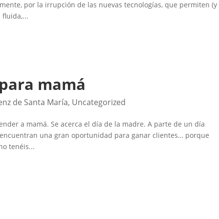
mente, por la irrupción de las nuevas tecnologías, que permiten (y
luida,...
s para mamá
enz de Santa María
,
Uncategorized
ender a mamá. Se acerca el día de la madre. A parte de un día
 encuentran una gran oportunidad para ganar clientes… porque
o tenéis...