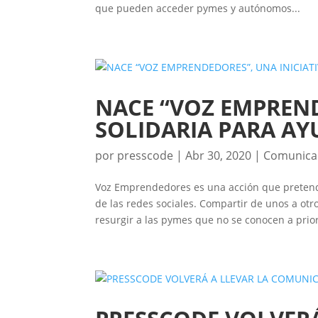
que pueden acceder pymes y autónomos...
NACE “VOZ EMPREND
SOLIDARIA PARA AY
por
presscode
|
Abr 30, 2020
|
Comunica
Voz Emprendedores es una acción que pretend
de las redes sociales. Compartir de unos a otr
resurgir a las pymes que no se conocen a priori