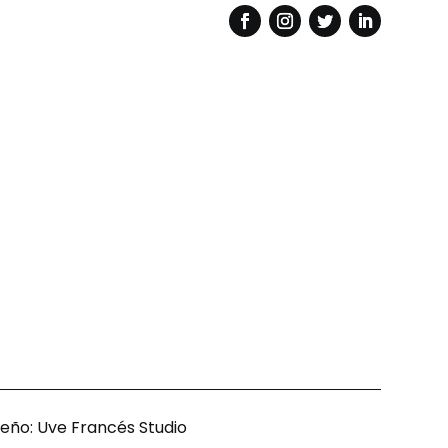
seño:
Uve Francés Studio