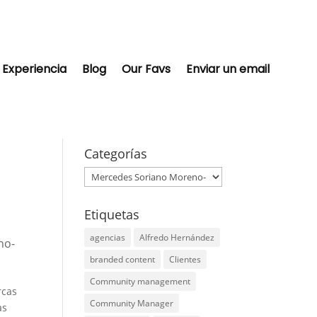
Experiencia
Blog
Our Favs
Enviar un email
Categorías
Categorías
Etiquetas
agencias
Alfredo Hernández
no-
branded content
Clientes
Community management
rcas
Community Manager
as