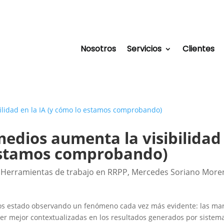
Nosotros
Servicios
Clientes
 medios aumenta la visibilidad
 estamos comprobando)
,
Herramientas de trabajo en RRPP
,
Mercedes Soriano More
os estado observando un fenómeno cada vez más evidente: las ma
er mejor contextualizadas en los resultados generados por sistem