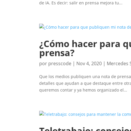
de IA. Es decir: salir en prensa mejora tu...
¿Cómo hacer para q
prensa?
por
presscode
|
Nov 4, 2020
|
Mercedes 
Que los medios publiquen una nota de prensa 
detalles que ayudan a que destaque entre otr
queremos contar y ya hemos organizado el...
Teletrabajo: consej