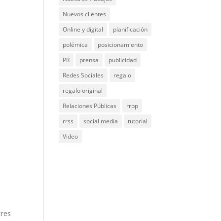
Nuevos clientes
Online y digital
planificación
polémica
posicionamiento
PR
prensa
publicidad
Redes Sociales
regalo
regalo original
Relaciones Públicas
rrpp
rrss
social media
tutorial
Video
e
tres