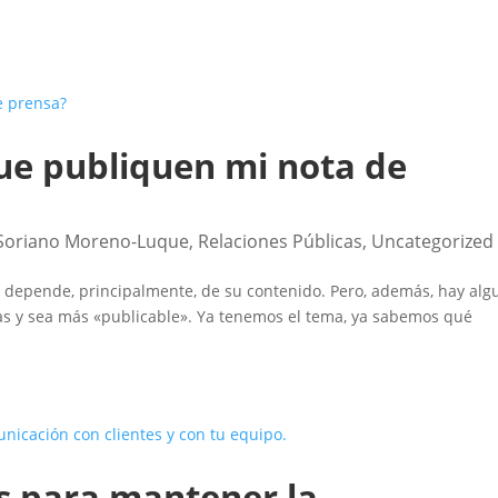
ue publiquen mi nota de
Soriano Moreno-Luque
,
Relaciones Públicas
,
Uncategorized
depende, principalmente, de su contenido. Pero, además, hay alg
as y sea más «publicable». Ya tenemos el tema, ya sabemos qué
os para mantener la