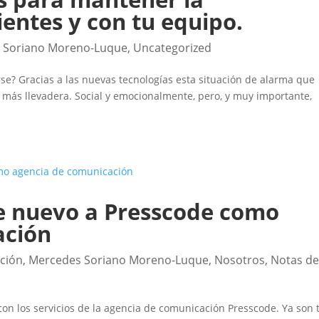
entes y con tu equipo.
 Soriano Moreno-Luque
,
Uncategorized
rse? Gracias a las nuevas tecnologías esta situación de alarma que
 más llevadera. Social y emocionalmente, pero, y muy importante,
de nuevo a Presscode como
ación
ción
,
Mercedes Soriano Moreno-Luque
,
Nosotros
,
Notas d
 con los servicios de la agencia de comunicación Presscode. Ya son 