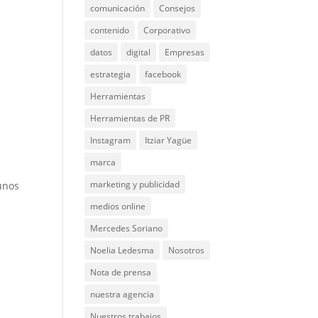
comunicación
Consejos
contenido
Corporativo
datos
digital
Empresas
estrategia
facebook
Herramientas
Herramientas de PR
Instagram
Itziar Yagüe
marca
marketing y publicidad
unos
medios online
Mercedes Soriano
Noelia Ledesma
Nosotros
Nota de prensa
nuestra agencia
Nuestros trabajos