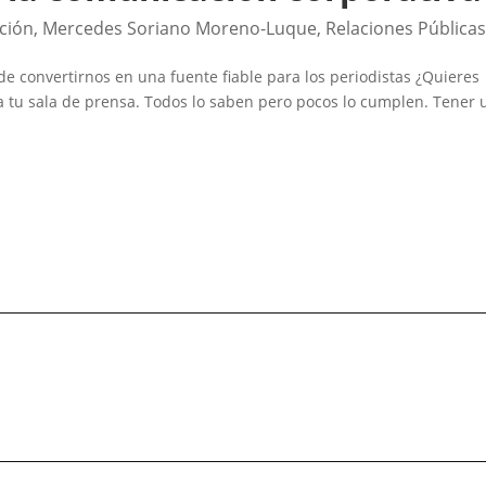
ción
,
Mercedes Soriano Moreno-Luque
,
Relaciones Pública
de convertirnos en una fuente fiable para los periodistas ¿Quieres
a tu sala de prensa. Todos lo saben pero pocos lo cumplen. Tener 